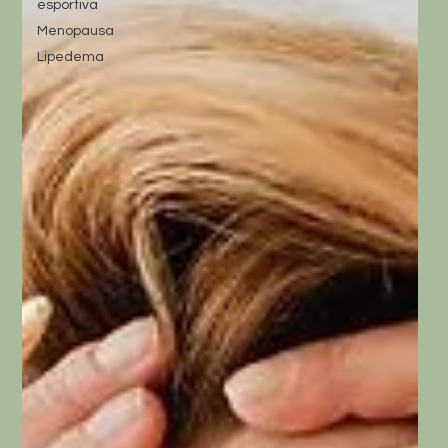
esportiva
Menopausa
Lipedema