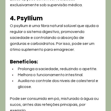
exclusivamente sob supervisão médica.
4. Psyllium
O psyllium é uma fibra natural solúvel que ajuda a 
regular o sistema digestivo, promovendo 
saciedade e controlando a absorção de 
gorduras e carboidratos. Por isso, pode ser um 
ótimo suplemento para emagrecer.
Benefícios:
Prolonga a saciedade, reduzindo o apetite.
Melhora o funcionamento intestinal.
Auxilia no controle dos níveis de colesterol e 
glicose.
Pode ser consumido em pó, misturado à água ou 
sucos, antes das refeições principais, por 
exemplo.