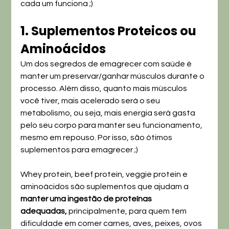
cada um funciona ;)
1. Suplementos Proteicos ou 
Aminoácidos
Um dos segredos de emagrecer com saúde é 
manter um preservar/ganhar músculos durante o 
processo. Além disso, quanto mais músculos 
você tiver, mais acelerado será o seu 
metabolismo, ou seja, mais energia será gasta 
pelo seu corpo para manter seu funcionamento, 
mesmo em repouso. Por isso, são ótimos 
suplementos para emagrecer ;)
Whey protein, beef protein, veggie protein e 
aminoácidos são suplementos que ajudam a 
manter uma ingestão de proteínas 
adequadas,
 principalmente, para quem tem 
dificuldade em comer carnes, aves, peixes, ovos 