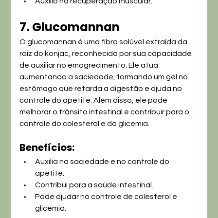
Auxílio na recuperação muscular. 
7. Glucomannan
O glucomannan é uma fibra solúvel extraída da 
raiz do konjac, reconhecida por sua capacidade 
de auxiliar no emagrecimento. Ele atua 
aumentando a saciedade, formando um gel no 
estômago que retarda a digestão e ajuda no 
controle do apetite. Além disso, ele pode 
melhorar o trânsito intestinal e contribuir para o 
controle do colesterol e da glicemia.
Benefícios:
Auxilia na saciedade e no controle do 
apetite.
Contribui para a saúde intestinal.
Pode ajudar no controle de colesterol e 
glicemia.