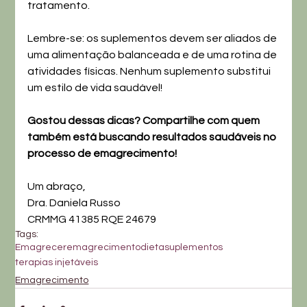
tratamento.
Lembre-se: os suplementos devem ser aliados de 
uma alimentação balanceada e de uma rotina de 
atividades físicas. Nenhum suplemento substitui 
um estilo de vida saudável!
Gostou dessas dicas? Compartilhe com quem 
também está buscando resultados saudáveis no 
processo de emagrecimento!
Um abraço, 
Dra. Daniela Russo
CRMMG 41385 RQE 24679
Tags:
Emagrecer
emagrecimento
dieta
suplementos
terapias injetáveis
Emagrecimento