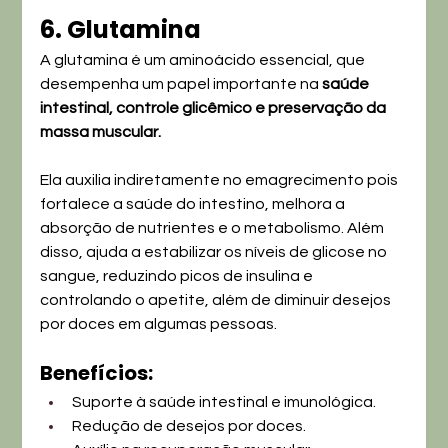
6. Glutamina
A glutamina é um aminoácido essencial, que 
desempenha um papel importante na 
saúde 
intestinal, controle glicêmico e preservação da 
massa muscular.
Ela auxilia indiretamente no emagrecimento pois 
fortalece a saúde do intestino, melhora a 
absorção de nutrientes e o metabolismo. Além 
disso, ajuda a estabilizar os níveis de glicose no 
sangue, reduzindo picos de insulina e 
controlando o apetite, além de diminuir desejos 
por doces em algumas pessoas.
Benefícios:
Suporte à saúde intestinal e imunológica.
Redução de desejos por doces.