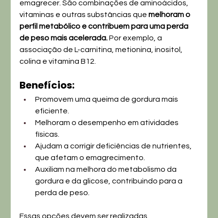
emagrecer. São combinações de aminoácidos, 
vitaminas e outras substâncias que 
melhoram o 
perfil metabólico e contribuem para uma perda 
de peso mais acelerada.
 Por exemplo, a 
associação de L-carnitina, metionina, inositol, 
colina e vitamina B12.
Benefícios:
Promovem uma queima de gordura mais 
eficiente.
Melhoram o desempenho em atividades 
físicas.
Ajudam a corrigir deficiências de nutrientes, 
que afetam o emagrecimento.
Auxiliam na melhora do metabolismo da 
gordura e da glicose, contribuindo para a 
perda de peso.
Essas opções devem ser realizadas 